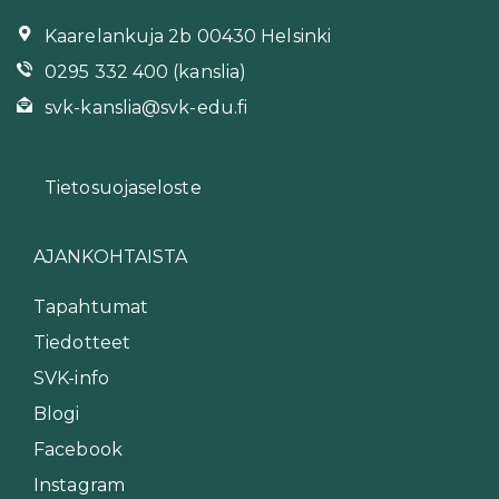
Kaarelankuja 2b 00430 Helsinki
0295 332 400 (kanslia)
svk-kanslia@svk-edu.fi
Tietosuojaseloste
AJANKOHTAISTA
Tapahtumat
Tiedotteet
SVK-info
Blogi
Facebook
Instagram