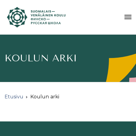
KOULUN ARKI
Etusivu
Koulun arki