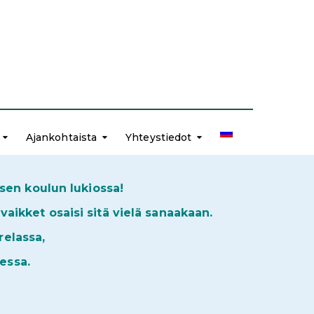
Ajankohtaista
Yhteystiedot
isen koulun lukiossa!
ikket osaisi sitä vielä sanaakaan.
relassa,
essa.