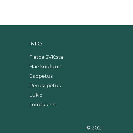
INFO
Tietoa SVK:sta
Hae kouluun
Esiopetus
Perusopetus
Lukio
Lomakkeet
© 2021