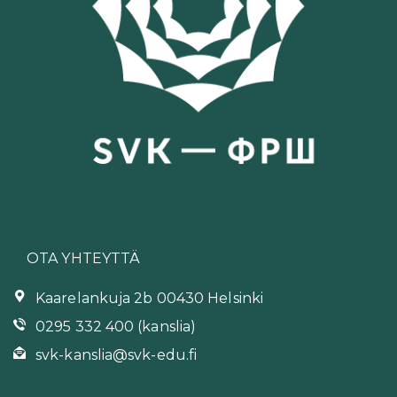
OTA YHTEYTTÄ
Kaarelankuja 2b 00430 Helsinki
0295 332 400 (kanslia)
svk-kanslia@svk-edu.fi