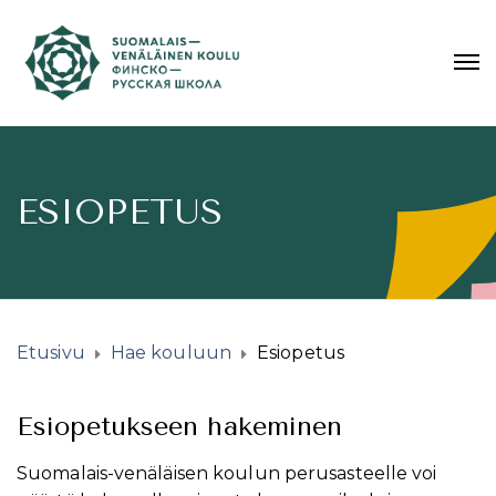
ESIOPETUS
Etusivu
Hae kouluun
Esiopetus
Esiopetukseen hakeminen
Suomalais-venäläisen koulun perusasteelle voi