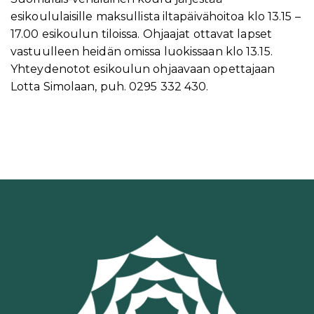
esikoululaisille maksullista iltapäivähoitoa klo 13.15 –
17.00 esikoulun tiloissa. Ohjaajat ottavat lapset
vastuulleen heidän omissa luokissaan klo 13.15.
Yhteydenotot esikoulun ohjaavaan opettajaan
Lotta Simolaan, puh. 0295 332 430.