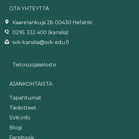
OTA YHTEYTTÄ
Kaarelankuja 2b 00430 Helsinki
0295 332 400 (kanslia)
svk-kanslia@svk-edu.fi
Tietosuojaseloste
AJANKOHTAISTA
Tapahtumat
Tiedotteet
SVK-info
Blogi
Facebook