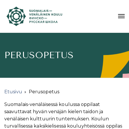
PERUSOPETUS
Etusivu
Perusopetus
Suomalais-venäläisessä koulussa oppilaat
saavuttavat hyvän venäjän kielen taidon ja
venäläisen kulttuurin tuntemuksen. Koulun
turvallisessa kaksikielisessä kouluyhteisössä oppilas