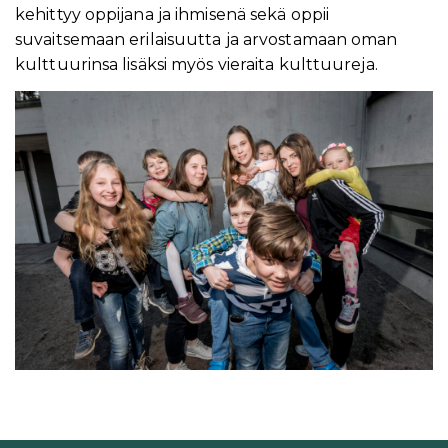
kehittyy oppijana ja ihmisenä sekä oppii
suvaitsemaan erilaisuutta ja arvostamaan oman
kulttuurinsa lisäksi myös vieraita kulttuureja.