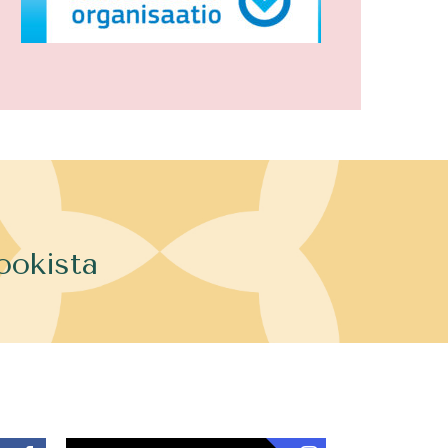
ookista