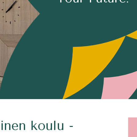
inen koulu -