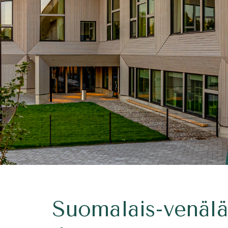
Suomalais-venälä