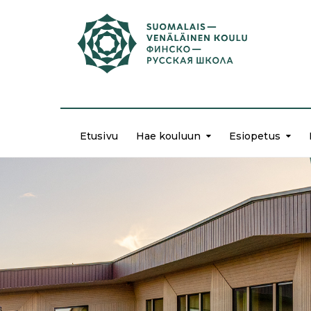
Etusivu
Hae kouluun
Esiopetus