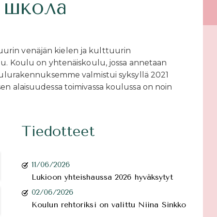
 школа
rin venäjän kielen ja kulttuurin
lu. Koulu on yhtenäiskoulu, jossa annetaan
 koulurakennuksemme valmistui syksyllä 2021
sen alaisuudessa toimivassa koulussa on noin
Tiedotteet
11/06/2026
Lukioon yhteishaussa 2026 hyväksytyt
02/06/2026
Koulun rehtoriksi on valittu Niina Sinkko