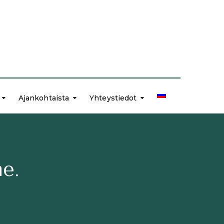
Ajankohtaista
Yhteystiedot
e.