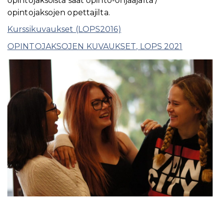
opintojaksoista saat opinto-ohjaajalta /
opintojaksojen opettajilta.
Kurssikuvaukset (LOPS2016)
OPINTOJAKSOJEN KUVAUKSET, LOPS 2021