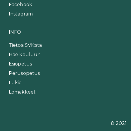
Facebook
Instagram
INFO
Tietoa SVK:sta
Hae kouluun
Esiopetus
Perusopetus
Lukio
Lomakkeet
© 2021