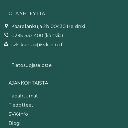
OTA YHTEYTTÄ
Kaarelankuja 2b 00430 Helsinki
0295 332 400 (kanslia)
svk-kanslia@svk-edu.fi
Tietosuojaseloste
AJANKOHTAISTA
Tapahtumat
Tiedotteet
SVK-info
Blogi