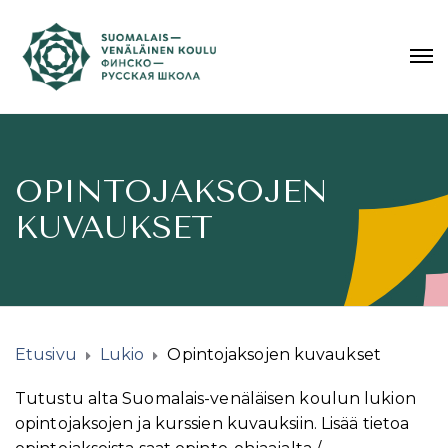
OPINTOJAKSOJEN
KUVAUKSET
Etusivu
Lukio
Opintojaksojen kuvaukset
Tutustu alta Suomalais-venäläisen koulun lukion
opintojaksojen ja kurssien kuvauksiin. Lisää tietoa