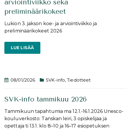
arviointiviikko sekä
preliminäärikokeet
Lukion 3. jakson koe- ja arviointiviikko ja
preliminäärikokeet 2026
LUE LISÄÄ
08/01/2026
SVK-info
,
Tiedotteet
SVK-info tammikuu 2026
Tammikuun tapahtumia ma 12.1.-16.1.2026 Unesco-
kouluverkosto: Tanskan leiri, 3 opiskelijaa ja
opettaja ti 13.1. klo 8–10 ja 16–17 esiopetuksen