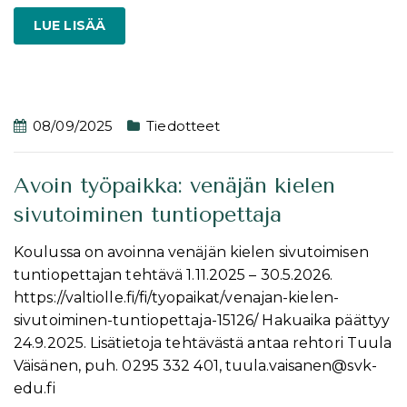
LUE LISÄÄ
08/09/2025
Tiedotteet
Avoin työpaikka: venäjän kielen
sivutoiminen tuntiopettaja
Koulussa on avoinna venäjän kielen sivutoimisen
tuntiopettajan tehtävä 1.11.2025 – 30.5.2026.
https://valtiolle.fi/fi/tyopaikat/venajan-kielen-
sivutoiminen-tuntiopettaja-15126/ Hakuaika päättyy
24.9.2025. Lisätietoja tehtävästä antaa rehtori Tuula
Väisänen, puh. 0295 332 401, tuula.vaisanen@svk-
edu.fi