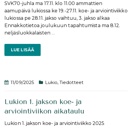
SVK70-juhla ma 17.11. klo 11.00 ammattien
aamupäivä lukiossa ke 19.-27.11. koe- ja arviointiviikko
lukiossa pe 28.11. jakso vaihtuu, 3. jakso alkaa
Ennakkotietoa joulukuun tapahtumista ma 8.12.
neljäsluokkalaisten
…
LUE LISÄÄ
11/09/2025
Lukio
,
Tiedotteet
Lukion 1. jakson koe- ja
arviointiviikon aikataulu
Lukion 1. jakson koe- ja arviointiviikko 2025