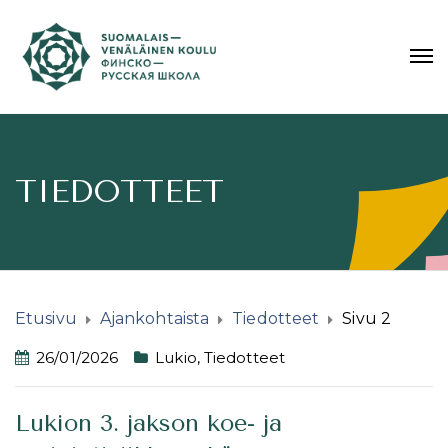
TIEDOTTEET
Etusivu
Ajankohtaista
Tiedotteet
Sivu 2
26/01/2026
Lukio
,
Tiedotteet
Lukion 3. jakson koe- ja