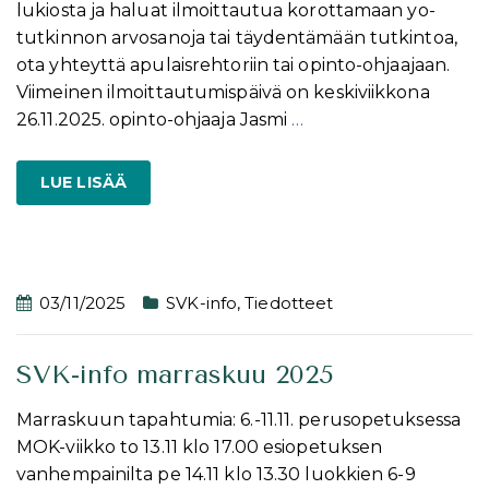
lukiosta ja haluat ilmoittautua korottamaan yo-
tutkinnon arvosanoja tai täydentämään tutkintoa,
ota yhteyttä apulaisrehtoriin tai opinto-ohjaajaan.
Viimeinen ilmoittautumispäivä on keskiviikkona
26.11.2025. opinto-ohjaaja Jasmi
…
LUE LISÄÄ
03/11/2025
SVK-info
,
Tiedotteet
SVK-info marraskuu 2025
Marraskuun tapahtumia: 6.-11.11. perusopetuksessa
MOK-viikko to 13.11 klo 17.00 esiopetuksen
vanhempainilta pe 14.11 klo 13.30 luokkien 6-9