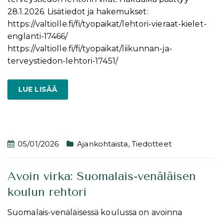
28.1.2026. Lisätiedot ja hakemukset:
https://valtiolle.fi/fi/tyopaikat/lehtori-vieraat-kielet-
englanti-17466/
https://valtiolle.fi/fi/tyopaikat/liikunnan-ja-
terveystiedon-lehtori-17451/
LUE LISÄÄ
05/01/2026
Ajankohtaista
,
Tiedotteet
Avoin virka: Suomalais-venäläisen
koulun rehtori
Suomalais-venäläisessä koulussa on avoinna