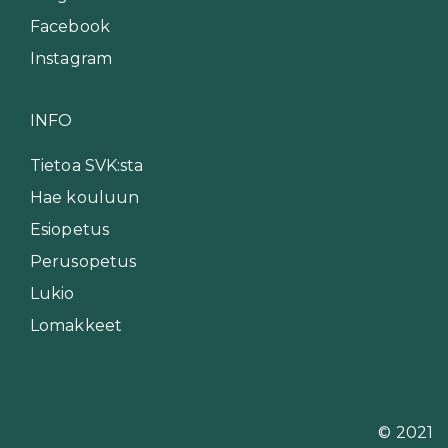
Facebook
Instagram
INFO
Tietoa SVK:sta
Hae kouluun
Esiopetus
Perusopetus
Lukio
Lomakkeet
© 2021