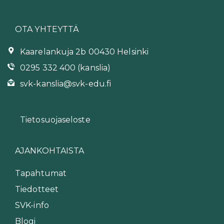
OTA YHTEYTTÄ
Kaarelankuja 2b 00430 Helsinki
0295 332 400 (kanslia)
svk-kanslia@svk-edu.fi
Tietosuojaseloste
AJANKOHTAISTA
Tapahtumat
Tiedotteet
SVK-info
Blogi