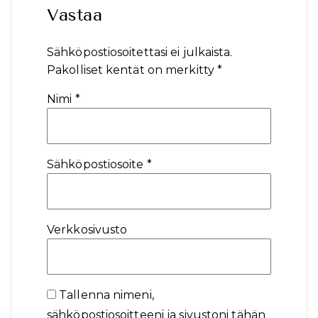
Vastaa
Sähköpostiosoitettasi ei julkaista.
Pakolliset kentät on merkitty
*
Nimi
*
Sähköpostiosoite
*
Verkkosivusto
Tallenna nimeni,
sähköpostiosoitteeni ja sivustoni tähän