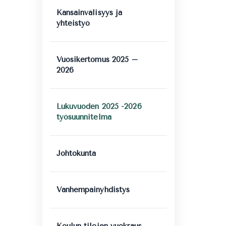
Kansainvälisyys ja
yhteistyö
Vuosikertomus 2025 –
2026
Lukuvuoden 2025 -2026
työsuunnitelma
Johtokunta
Vanhempainyhdistys
Koulun tilojen vuokraus