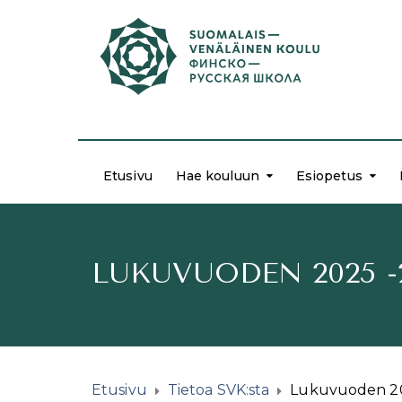
Etusivu
Hae kouluun
Esiopetus
LUKUVUODEN 2025 
Etusivu
Tietoa SVK:sta
Lukuvuoden 20