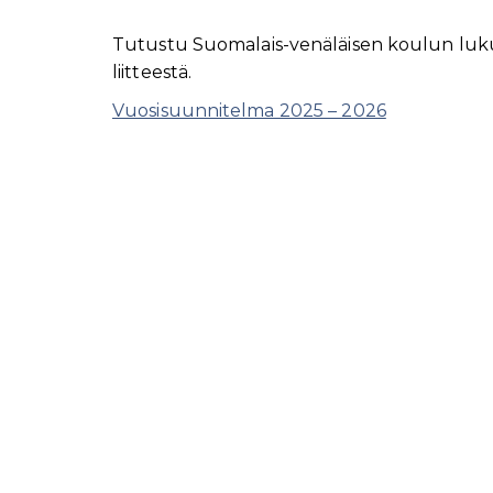
Tutustu Suomalais-venäläisen koulun luk
liitteestä.
Vuosisuunnitelma 2025 – 2026