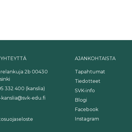
 YHTEYTTÄ
AJANKOHTAISTA
relankuja 2b 00430
Tapahtumat
sinki
Tiedotteet
5 332 400 (kanslia)
SVK-info
-kanslia@svk-edu.fi
Blogi
Facebook
Instagram
tosuojaseloste