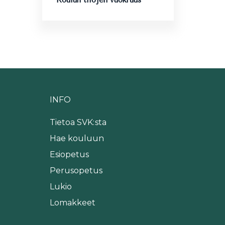
INFO
Tietoa SVK:sta
Hae kouluun
Esiopetus
Perusopetus
Lukio
Lomakkeet