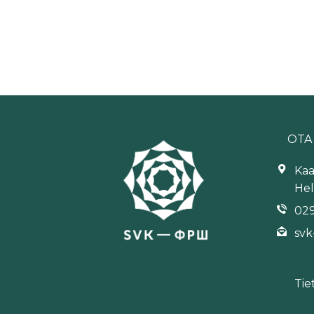
OTA
Kaa
Hel
029
svk
Tie