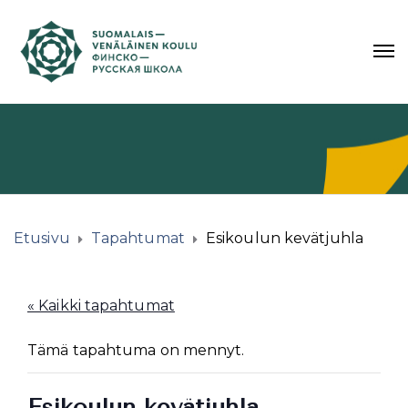
Etusivu
Tapahtumat
Esikoulun kevätjuhla
« Kaikki tapahtumat
Tämä tapahtuma on mennyt.
Esikoulun kevätjuhla