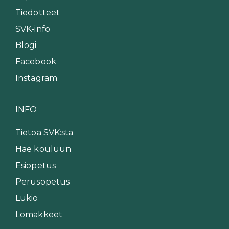
Tiedotteet
SVK-info
Blogi
Facebook
Instagram
INFO
Tietoa SVK:sta
Hae kouluun
Esiopetus
Perusopetus
Lukio
Lomakkeet