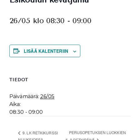
26/05 klo 08:30
-
09:00
LISÄÄ KALENTERIIN
TIEDOT
Päivämäärä:
26/05
Aika:
08:30 - 09:00
PERUSOPETUKSEN LUOKKIEN
9. LK RETKIKURSSI
NUUKSIOSSA
6–9 RETKIPÄIVÄ