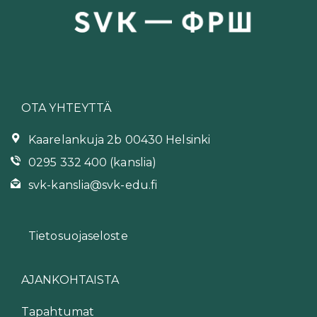
OTA YHTEYTTÄ
Kaarelankuja 2b 00430 Helsinki
0295 332 400 (kanslia)
svk-kanslia@svk-edu.fi
Tietosuojaseloste
AJANKOHTAISTA
Tapahtumat