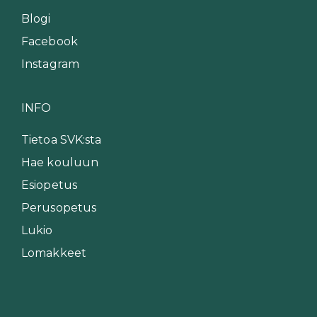
Blogi
Facebook
Instagram
INFO
Tietoa SVK:sta
Hae kouluun
Esiopetus
Perusopetus
Lukio
Lomakkeet