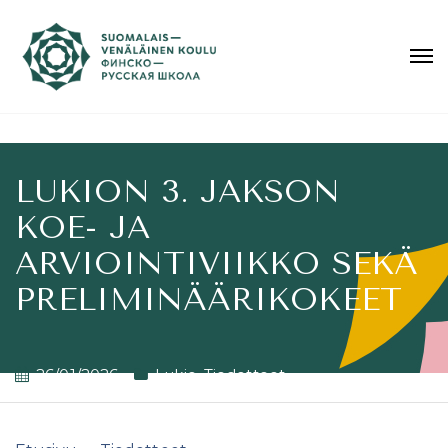
LUKION 3. JAKSON
KOE- JA
ARVIOINTIVIIKKO SEKÄ
PRELIMINÄÄRIKOKEET
26/01/2026
Lukio
,
Tiedotteet