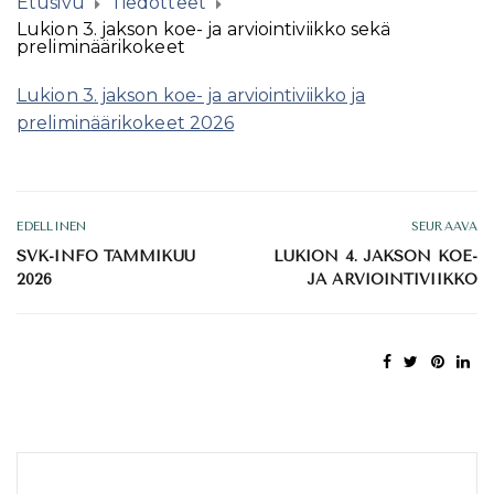
Etusivu
Tiedotteet
Lukion 3. jakson koe- ja arviointiviikko sekä
preliminäärikokeet
Lukion 3. jakson koe- ja arviointiviikko ja
preliminäärikokeet 2026
EDELLINEN
SEURAAVA
SVK-INFO TAMMIKUU
LUKION 4. JAKSON KOE-
2026
JA ARVIOINTIVIIKKO