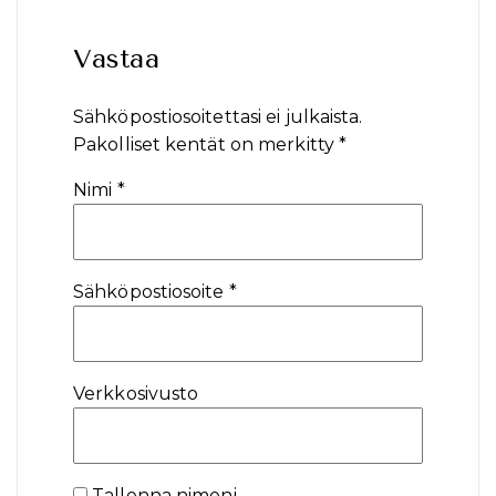
Vastaa
Sähköpostiosoitettasi ei julkaista.
Pakolliset kentät on merkitty
*
Nimi
*
Sähköpostiosoite
*
Verkkosivusto
Tallenna nimeni,