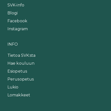
SVK-info
Blogi
Facebook
Instagram
INFO
Tietoa SVK:sta
Hae kouluun
Esiopetus
Perusopetus
Lukio
Lomakkeet