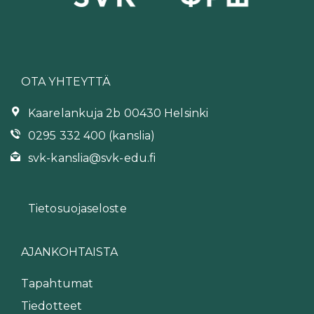
OTA YHTEYTTÄ
Kaarelankuja 2b 00430 Helsinki
0295 332 400 (kanslia)
svk-kanslia@svk-edu.fi
Tietosuojaseloste
AJANKOHTAISTA
Tapahtumat
Tiedotteet