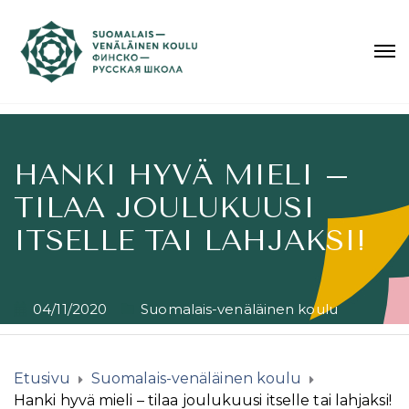
HANKI HYVÄ MIELI –
TILAA JOULUKUUSI
ITSELLE TAI LAHJAKSI!
04/11/2020
Suomalais-venäläinen koulu
Etusivu
Suomalais-venäläinen koulu
Hanki hyvä mieli – tilaa joulukuusi itselle tai lahjaksi!