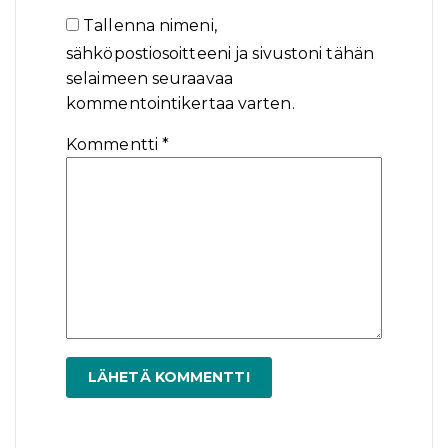
Tallenna nimeni,
sähköpostiosoitteeni ja sivustoni tähän
selaimeen seuraavaa
kommentointikertaa varten.
Kommentti
*