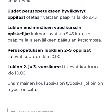
kotialueella.
Uudet perusopetukseen hyväksytyt
oppilaat
otetaan vastaan pääpihalla klo 9.45.
Lukion ensimmäisen vuosikurssin
opiskelijat
kokoontuvat klo 9.45 koulun
pääpihalla ja sen jälkeen pääaulan katsomossa.
Perusopetuksen luokkien 2–9 oppilaat
tulevat kouluun klo 10.00.
Lukion 2. ja 3. vuosikurssi
tulevat kouluun
klo 10.00.
Ensimmäinen koulupäivä on työpäivä, jolloin on
myös ruokailu.