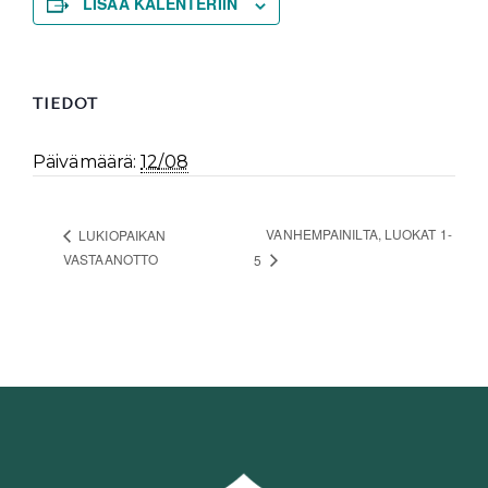
LISÄÄ KALENTERIIN
TIEDOT
Päivämäärä:
12/08
VANHEMPAINILTA, LUOKAT 1-
LUKIOPAIKAN
VASTAANOTTO
5