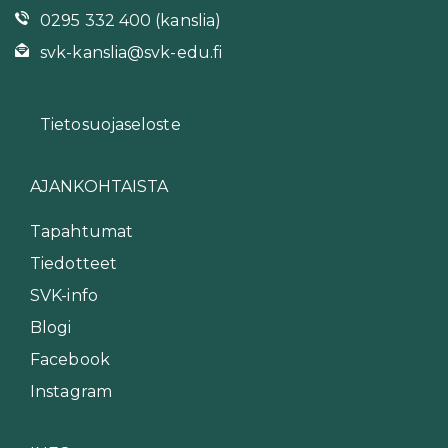
0295 332 400 (kanslia)
svk-kanslia@svk-edu.fi
Tietosuojaseloste
AJANKOHTAISTA
Tapahtumat
Tiedotteet
SVK-info
Blogi
Facebook
Instagram