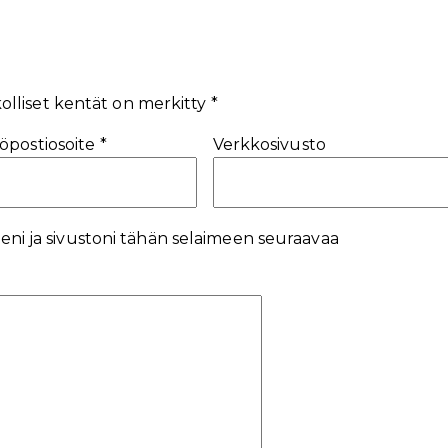
olliset kentät on merkitty
*
öpostiosoite
*
Verkkosivusto
eni ja sivustoni tähän selaimeen seuraavaa