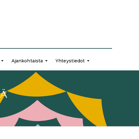
Ajankohtaista
Yhteystiedot
LÄ