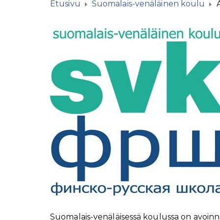
Etusivu
Suomalais-venäläinen koulu
Suomalais-venäl
äisessä koulussa on avoinn