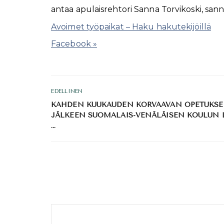
antaa apulaisrehtori Sanna Torvikoski, sann
Avoimet työpaikat – Haku hakutekijöillä
Facebook »
EDELLINEN
KAHDEN KUUKAUDEN KORVAAVAN OPETUKS
JÄLKEEN SUOMALAIS-VENÄLÄISEN KOULUN 
…