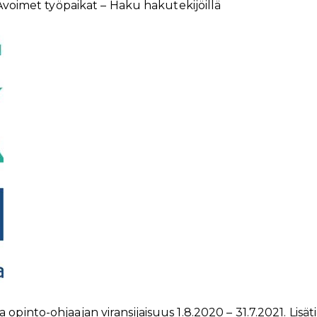
Avoimet työpaikat – Haku hakutekijöillä
a opinto-ohjaajan
viransijaisuus 1.8.2020 – 31.7.2021. Lisät