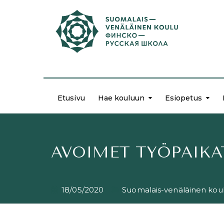
Etusivu
Hae kouluun
Esiopetus
AVOIMET TYÖPAIKA
18/05/2020
Suomalais-venäläinen kou