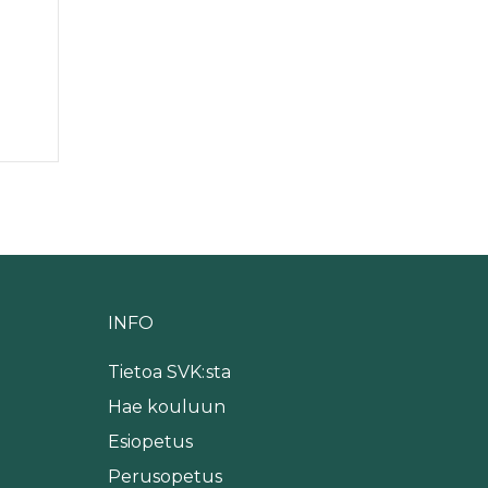
INFO
Tietoa SVK:sta
Hae kouluun
Esiopetus
Perusopetus