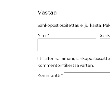
Vastaa
Sähköpostiosoitettasi ei julkaista.
Pak
Nimi
*
Sähk
Tallenna nimeni, sähköpostiosoitte
kommentointikertaa varten.
Kommentti
*