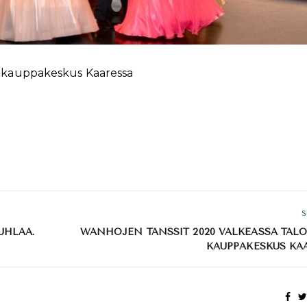
ja kauppakeskus Kaaressa
S
UHLAA.
WANHOJEN TANSSIT 2020 VALKEASSA TALO
KAUPPAKESKUS KA