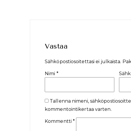
Vastaa
Sähköpostiosoitettasi ei julkaista.
Pak
Nimi
*
Sähk
Tallenna nimeni, sähköpostiosoitte
kommentointikertaa varten.
Kommentti
*