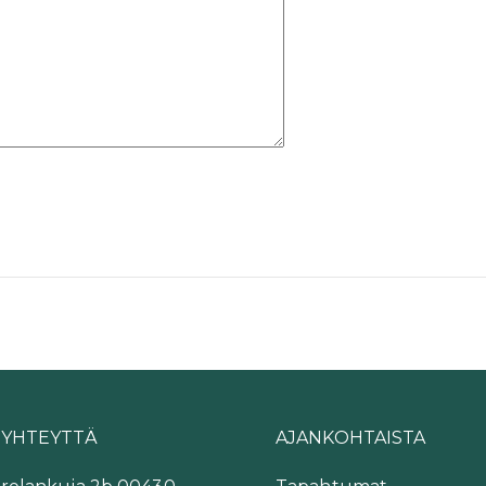
 YHTEYTTÄ
AJANKOHTAISTA