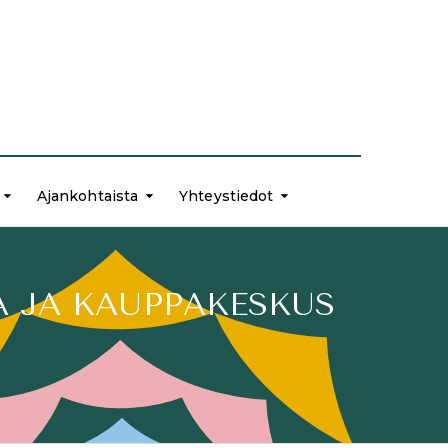
Ajankohtaista
Yhteystiedot
A JA KAUPPAKESKUS