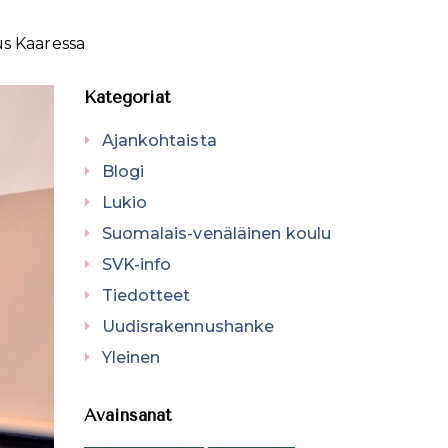
us Kaaressa
Kategoriat
Ajankohtaista
Blogi
Lukio
Suomalais-venäläinen koulu
SVK-info
Tiedotteet
Uudisrakennushanke
Yleinen
Avainsanat