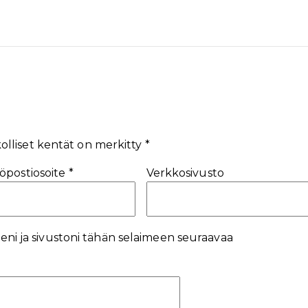
olliset kentät on merkitty
*
öpostiosoite
*
Verkkosivusto
eni ja sivustoni tähän selaimeen seuraavaa