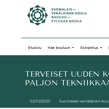
Etusivu
Hae kouluun
Esiopetus
TERVEISET UUDEN 
PALJON TEKNIIKKAA
02/10/2020
Suomalais-venäläinen kou