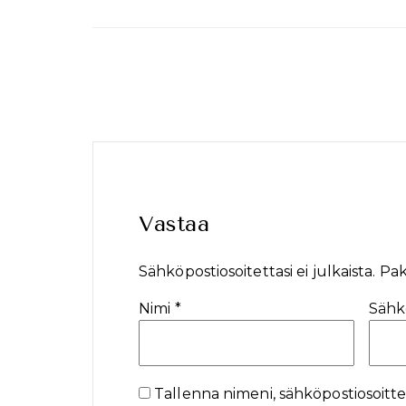
Vastaa
Sähköpostiosoitettasi ei julkaista.
Pak
Nimi
*
Sähk
Tallenna nimeni, sähköpostiosoitte