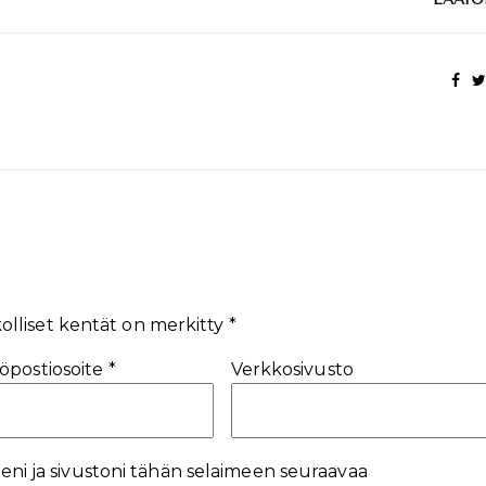
olliset kentät on merkitty
*
öpostiosoite
*
Verkkosivusto
eni ja sivustoni tähän selaimeen seuraavaa