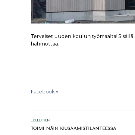
Terveiset uuden koulun työmaalta! Sisällä a
hahmottaa.
Facebook »
EDELLINEN
TOIMI NÄIN KIUSAAMISTILANTEESSA