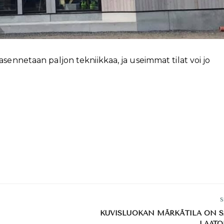
sennetaan paljon tekniikkaa, ja useimmat tilat voi jo
S
KUVISLUOKAN MÄRKÄTILA ON 
LAATO