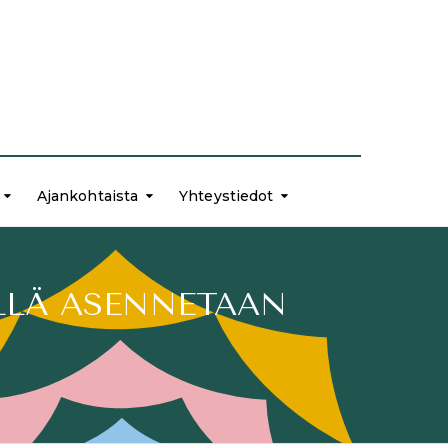
Ajankohtaista
Yhteystiedot
LLÄ ASENNETAAN