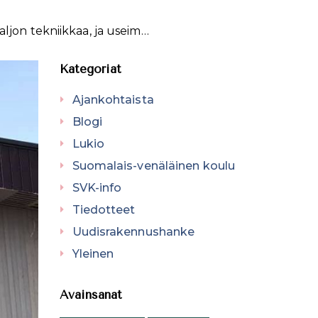
ljon tekniikkaa, ja useim…
Kategoriat
Ajankohtaista
Blogi
Lukio
Suomalais-venäläinen koulu
SVK-info
Tiedotteet
Uudisrakennushanke
Yleinen
Avainsanat