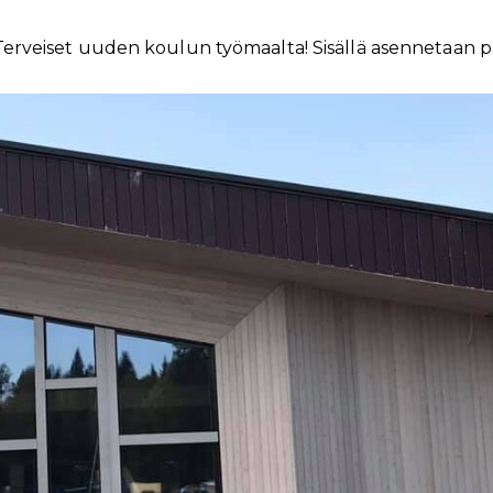
Terveiset uuden koulun työmaalta! Sisällä asennetaan pa