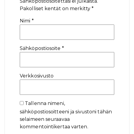
Sähköpostiosoitettasi ei julkaista.
Pakolliset kentät on merkitty
*
Nimi
*
Sähköpostiosoite
*
Verkkosivusto
Tallenna nimeni,
sähköpostiosoitteeni ja sivustoni tähän
selaimeen seuraavaa
kommentointikertaa varten.