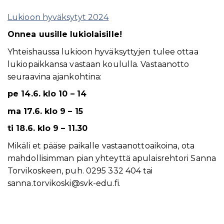
Lukioon hyväksytyt 2024
Onnea uusille lukiolaisille!
Yhteishaussa lukioon hyväksyttyjen tulee ottaa
lukiopaikkansa vastaan koululla. Vastaanotto
seuraavina ajankohtina:
pe 14.6. klo 10 – 14
ma 17.6. klo 9 – 15
ti 18.6. klo 9 – 11.30
Mikäli et pääse paikalle vastaanottoaikoina, ota
mahdollisimman pian yhteyttä apulaisrehtori Sanna
Torvikoskeen, puh. 0295 332 404 tai
sanna.torvikoski@svk-edu.fi.