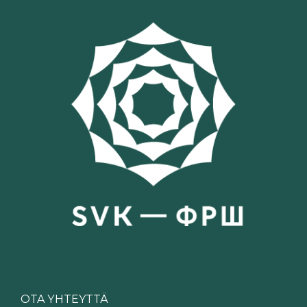
OTA YHTEYTTÄ