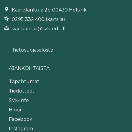
Kaarelankuja 2b 00430 Helsinki
0295 332 400 (kanslia)
svk-kanslia@svk-edu.fi
Tietosuojaseloste
AJANKOHTAISTA
Tapahtumat
Tiedotteet
SVK-info
Blogi
Facebook
Instagram