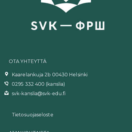
OTA YHTEYTTÄ
Kaarelankuja 2b 00430 Helsinki
0295 332 400 (kanslia)
svk-kanslia@svk-edu.fi
Tietosuojaseloste