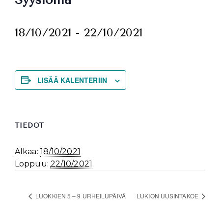
18/10/2021
-
22/10/2021
LISÄÄ KALENTERIIN
TIEDOT
Alkaa:
18/10/2021
Loppuu:
22/10/2021
LUOKKIEN 5 – 9 URHEILUPÄIVÄ
LUKION UUSINTAKOE