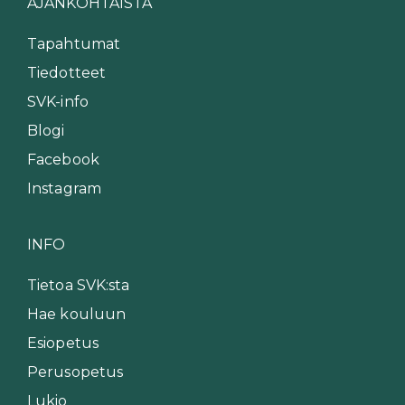
AJANKOHTAISTA
Tapahtumat
Tiedotteet
SVK-info
Blogi
Facebook
Instagram
INFO
Tietoa SVK:sta
Hae kouluun
Esiopetus
Perusopetus
Lukio