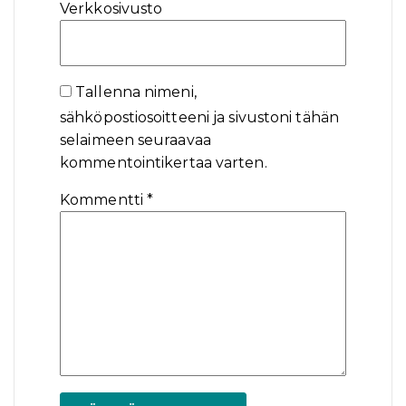
Verkkosivusto
Tallenna nimeni,
sähköpostiosoitteeni ja sivustoni tähän
selaimeen seuraavaa
kommentointikertaa varten.
Kommentti
*