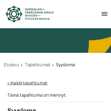
Etusivu
Tapahtumat
Syysloma
« Kaikki tapahtumat
Tämä tapahtuma on mennyt.
Syysloma