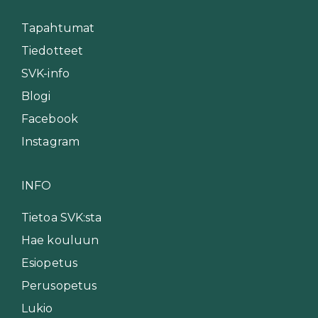
Tapahtumat
Tiedotteet
SVK-info
Blogi
Facebook
Instagram
INFO
Tietoa SVK:sta
Hae kouluun
Esiopetus
Perusopetus
Lukio