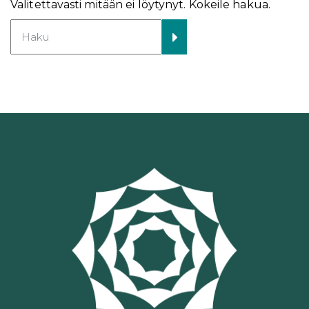
Valitettavasti mitään ei löytynyt. Kokeile hakua.
Search