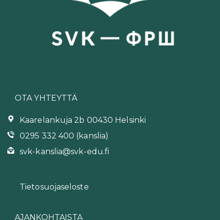
OTA YHTEYTTÄ
Kaarelankuja 2b 00430 Helsinki
0295 332 400 (kanslia)
svk-kanslia@svk-edu.fi
Tietosuojaseloste
AJANKOHTAISTA