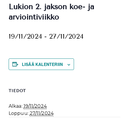
Lukion 2. jakson koe- ja
arviointiviikko
19/11/2024
-
27/11/2024
LISÄÄ KALENTERIIN
TIEDOT
Alkaa:
19/11/2024
Loppuu:
27/11/2024