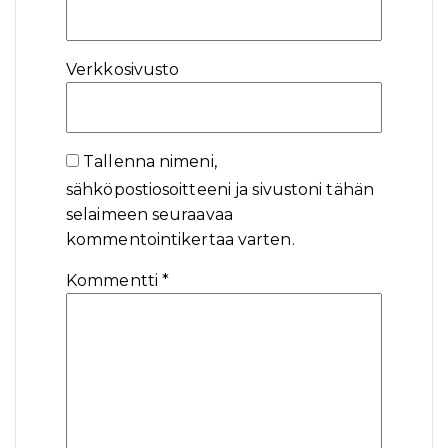
Verkkosivusto
Tallenna nimeni,
sähköpostiosoitteeni ja sivustoni tähän
selaimeen seuraavaa
kommentointikertaa varten.
Kommentti
*