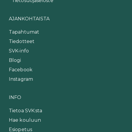
Tietosuojaseloste
AJANKOHTAISTA
Tapahtumat
Tiedotteet
SVK-info
Blogi
Facebook
Instagram
INFO
Tietoa SVK:sta
Hae kouluun
Esiopetus