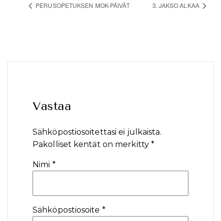
PERUSOPETUKSEN MOK-PÄIVÄT
3. JAKSO ALKAA
Vastaa
Sähköpostiosoitettasi ei julkaista.
Pakolliset kentät on merkitty
*
Nimi
*
Sähköpostiosoite
*