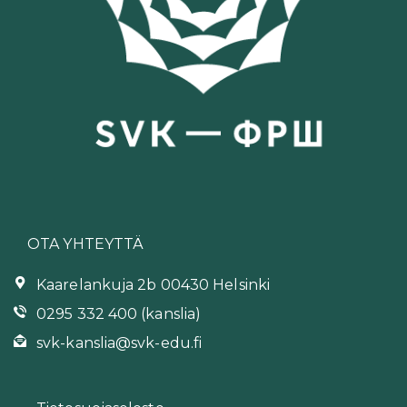
OTA YHTEYTTÄ
Kaarelankuja 2b 00430 Helsinki
0295 332 400 (kanslia)
svk-kanslia@svk-edu.fi