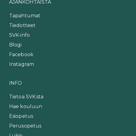
AJANKOHTAISTA
Tapahtumat
Tiedotteet
SVK-info
Blogi
Facebook
Instagram
INFO
Tietoa SVK:sta
Hae kouluun
Esiopetus
Perusopetus
Lukio