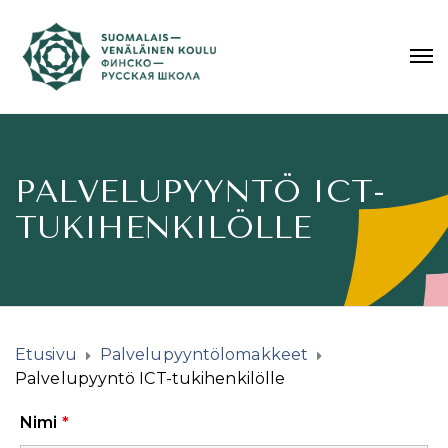
PALVELUPYYNTÖ ICT-
TUKIHENKILÖLLE
Etusivu
Palvelupyyntölomakkeet
Palvelupyyntö ICT-tukihenkilölle
Nimi
*