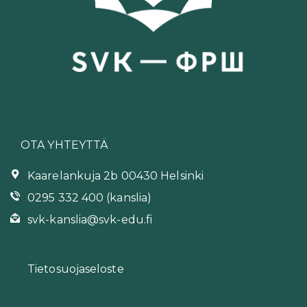
OTA YHTEYTTÄ
Kaarelankuja 2b 00430 Helsinki
0295 332 400 (kanslia)
svk-kanslia@svk-edu.fi
Tietosuojaseloste