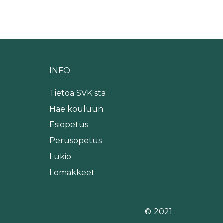
INFO
Tietoa SVK:sta
Hae kouluun
Esiopetus
Perusopetus
Lukio
Lomakkeet
© 2021