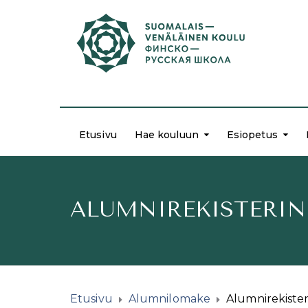
Etusivu
Hae kouluun
Esiopetus
ALUMNIREKISTERIN
Etusivu
Alumnilomake
Alumnirekister