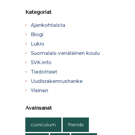
Kategoriat
Ajankohtaista
Blogi
Lukio
Suomalais-venäläinen koulu
SVK-info
Tiedotteet
Uudisrakennushanke
Yleinen
Avainsanat
curriculum
friends