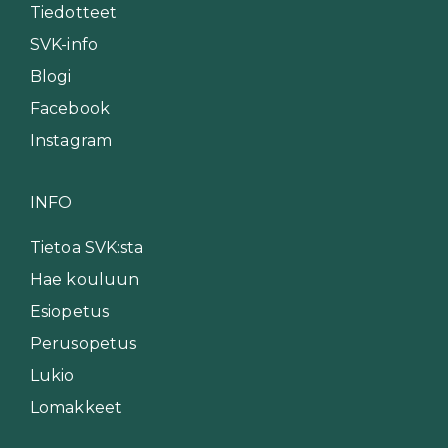
Tiedotteet
SVK-info
Blogi
Facebook
Instagram
INFO
Tietoa SVK:sta
Hae kouluun
Esiopetus
Perusopetus
Lukio
Lomakkeet