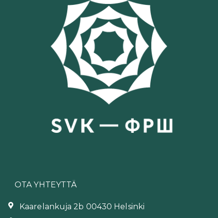
OTA YHTEYTTÄ
Kaarelankuja 2b 00430 Helsinki