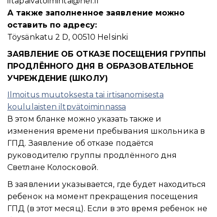
iltapaivatoiminta@hel.fi
А также заполненное заявление можно
оставить по адресу:
Töysänkatu 2 D, 00510 Helsinki
ЗАЯВЛЕНИЕ ОБ ОТКАЗЕ ПОСЕЩЕНИЯ ГРУППЫ
ПРОДЛЁННОГО ДНЯ В ОБРАЗОВАТЕЛЬНОЕ
УЧРЕЖДЕНИЕ (ШКОЛУ)
Ilmoitus muutoksesta tai irtisanomisesta
koululaisten iltpvätoiminnassa
В этом бланке можно указать также и
изменения времени пребывания школьника в
ГПД. Заявление об отказе подаётся
руководителю группы продлённого дня
Светлане Колосковой.
В заявлении указывается, где будет находиться
ребенок на момент прекращения посещения
ГПД (в этот месяц). Если в это время ребенок не