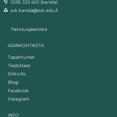
0295 332 400 (kanslia)
svk-kanslia@svk-edu.fi
Tietosuojaseloste
AJANKOHTAISTA
Tapahtumat
Tiedotteet
SVK-info
Blogi
Facebook
Instagram
INFO