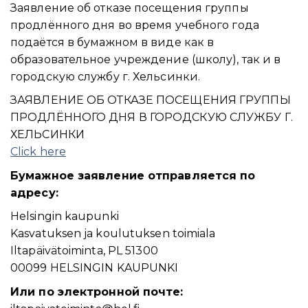
Заявление об отказе посещения группы
продлённого дня во время учебного года
подаётся в бумажном в виде как в
образовательное учреждение (школу), так и в
городскую службу г. Хельсинки.
ЗАЯВЛЕНИЕ ОБ ОТКАЗЕ ПОСЕЩЕНИЯ ГРУППЫ
ПРОДЛЁННОГО ДНЯ В ГОРОДСКУЮ СЛУЖБУ Г.
ХЕЛЬСИНКИ
Click here
Бумажное заявление отправляется по
адресу:
Helsingin kaupunki
Kasvatuksen ja koulutuksen toimiala
Iltapäivätoiminta, PL 51300
00099 HELSINGIN KAUPUNKI
Или по электронной почте: