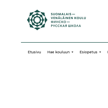
Etusivu
Hae kouluun
Esiopetus