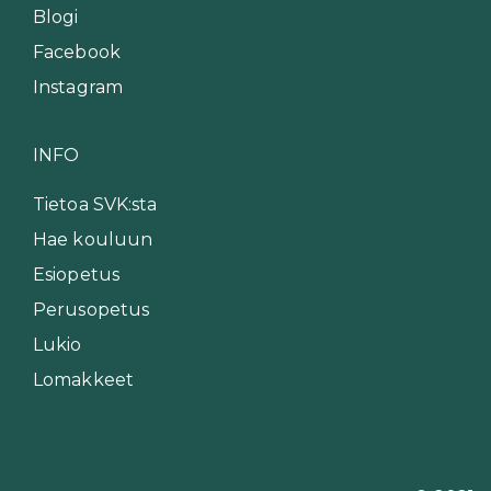
Blogi
Facebook
Instagram
INFO
Tietoa SVK:sta
Hae kouluun
Esiopetus
Perusopetus
Lukio
Lomakkeet