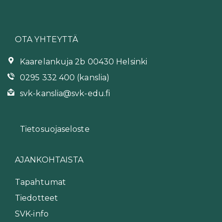
OTA YHTEYTTÄ
Kaarelankuja 2b 00430 Helsinki
0295 332 400 (kanslia)
svk-kanslia@svk-edu.fi
Tietosuojaseloste
AJANKOHTAISTA
Tapahtumat
Tiedotteet
SVK-info