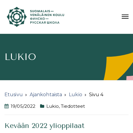
LUKIO
Etusivu
Ajankohtaista
Lukio
Sivu 4
19/05/2022
Lukio
,
Tiedotteet
Kevään 2022 ylioppilaat