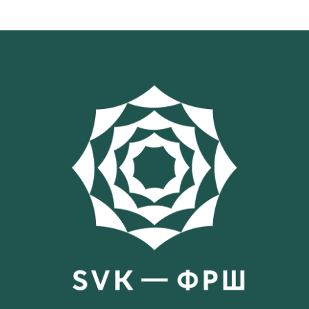
sivutus